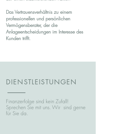
Das Vertrauensverhältnis zu einem
professionellen und persönlichen
Vermögensberater, der die
Anlageentscheidungen im Interesse des
Kunden trifft.
DIENSTLEISTUNGEN
Finanzerfolge sind kein Zufall!
Sprechen Sie mit uns. Wir sind gerne
für Sie da.