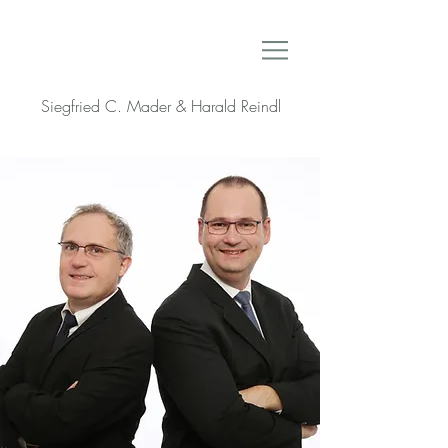
Siegfried C. Mader & Harald Reindl